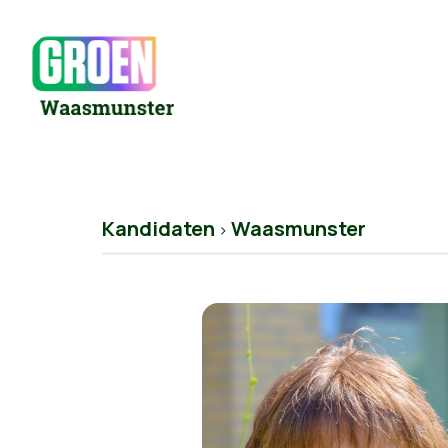
Kandidaten
Waasmunster
>