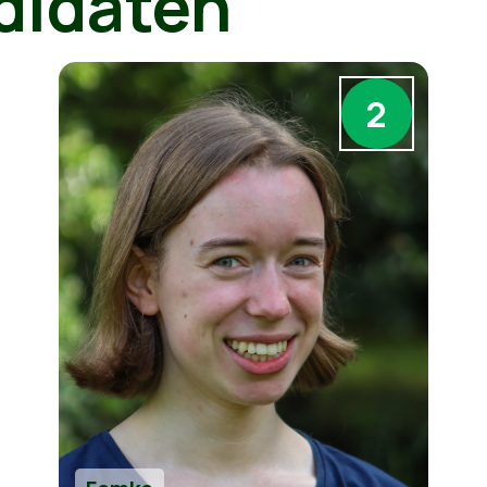
didaten
2