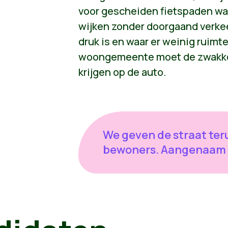
voor gescheiden fietspaden wa
wijken zonder doorgaand verkee
druk is en waar er weinig ruimte
woongemeente moet de zwakke
krijgen op de auto.
We geven de straat ter
bewoners. Aangenaam e