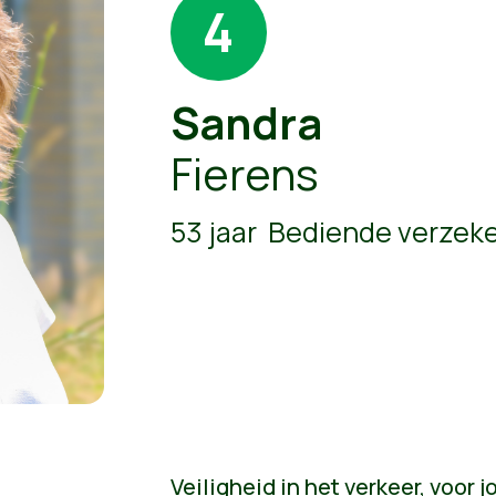
4
Sandra
Fierens
53 jaar Bediende verzek
Veiligheid in het verkeer, voor 