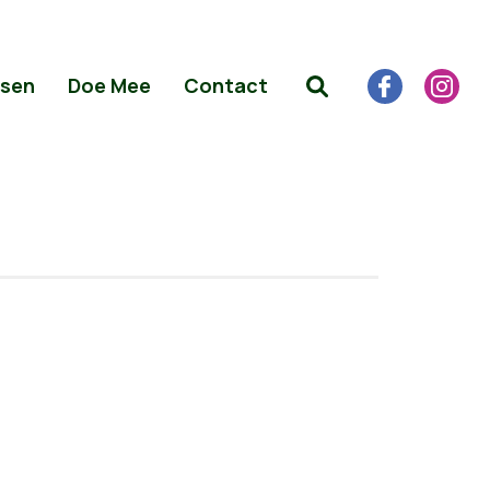
sen
Doe Mee
Contact