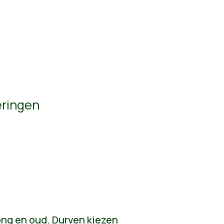
eringen
jong en oud. Durven kiezen