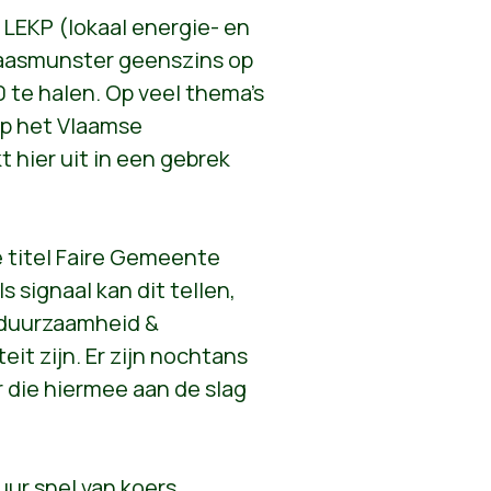
 LEKP (lokaal energie- en
aasmunster geenszins op
 te halen. Op veel thema's
op het Vlaamse
 hier uit in een gebrek
 titel Faire Gemeente
s signaal kan dit tellen,
 duurzaamheid &
teit zijn. Er zijn nochtans
die hiermee aan de slag
ur snel van koers