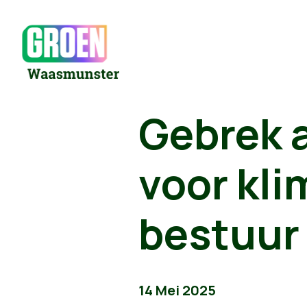
Gebrek a
voor klim
bestuur
14 Mei 2025