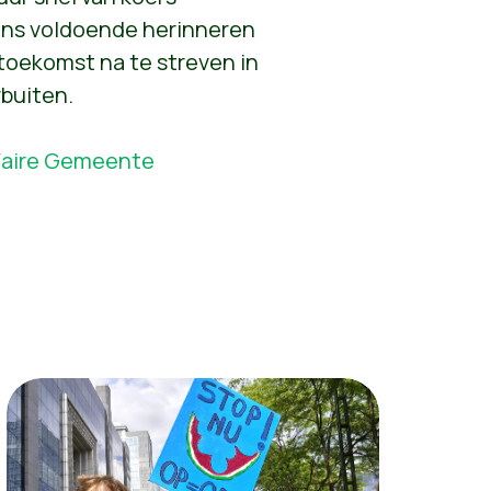
zins voldoende herinneren
toekomst na te streven in
buiten.
Faire Gemeente