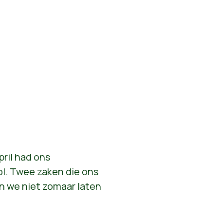
ril had ons
l. Twee zaken die ons
n we niet zomaar laten