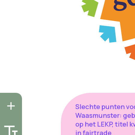
Slechte punten vo
Waasmunster: geb
op het LEKP, titel k
in fairtrade