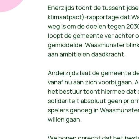
Enerzijds toont de tussentijdse
klimaatpact)-rapportage dat W
weg is om de doelen tegen 2030
loopt de gemeente ver achter 
gemiddelde. Waasmunster blinkt
aan ambitie en daadkracht.
Anderzijds laat de gemeente de
vanaf nu aan zich voorbijgaan. Al
het bestuur toont hiermee dat
solidariteit absoluut geen priori
spelers genoeg in Waasmunster 
willen gaan.
We hopen oprecht dat het bestu