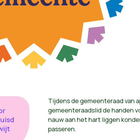
Tijdens de gemeenteraad van ap
or
gemeenteraadslid de handen vo
uisd
nauw aan het hart liggen konde
wijt
passeren.