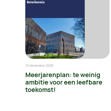
13 december 2025
Meerjarenplan: te weinig
ambitie voor een leefbare
toekomst!